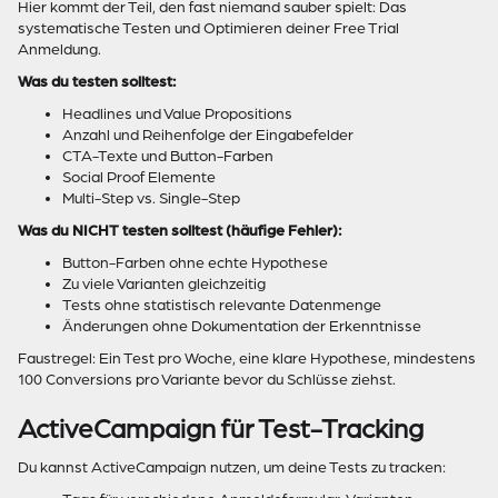
Hier kommt der Teil, den fast niemand sauber spielt: Das
systematische Testen und Optimieren deiner Free Trial
Anmeldung.
Was du testen solltest:
Headlines und Value Propositions
Anzahl und Reihenfolge der Eingabefelder
CTA-Texte und Button-Farben
Social Proof Elemente
Multi-Step vs. Single-Step
Was du NICHT testen solltest (häufige Fehler):
Button-Farben ohne echte Hypothese
Zu viele Varianten gleichzeitig
Tests ohne statistisch relevante Datenmenge
Änderungen ohne Dokumentation der Erkenntnisse
Faustregel: Ein Test pro Woche, eine klare Hypothese, mindestens
100 Conversions pro Variante bevor du Schlüsse ziehst.
ActiveCampaign für Test-Tracking
Du kannst ActiveCampaign nutzen, um deine Tests zu tracken: