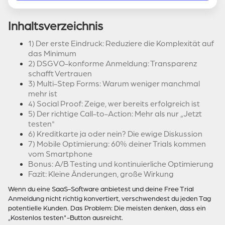
Inhaltsverzeichnis
1) Der erste Eindruck: Reduziere die Komplexität auf
das Minimum
2) DSGVO-konforme Anmeldung: Transparenz
schafft Vertrauen
3) Multi-Step Forms: Warum weniger manchmal
mehr ist
4) Social Proof: Zeige, wer bereits erfolgreich ist
5) Der richtige Call-to-Action: Mehr als nur „Jetzt
testen"
6) Kreditkarte ja oder nein? Die ewige Diskussion
7) Mobile Optimierung: 60% deiner Trials kommen
vom Smartphone
Bonus: A/B Testing und kontinuierliche Optimierung
Fazit: Kleine Änderungen, große Wirkung
Wenn du eine SaaS-Software anbietest und deine Free Trial
Anmeldung nicht richtig konvertiert, verschwendest du jeden Tag
potentielle Kunden. Das Problem: Die meisten denken, dass ein
„Kostenlos testen"-Button ausreicht.