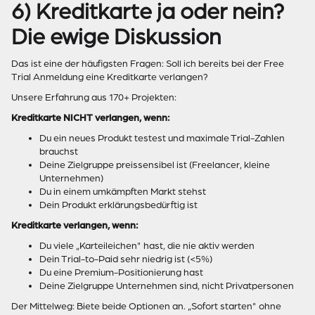
6) Kreditkarte ja oder nein?
Die ewige Diskussion
Das ist eine der häufigsten Fragen: Soll ich bereits bei der Free
Trial Anmeldung eine Kreditkarte verlangen?
Unsere Erfahrung aus 170+ Projekten:
Kreditkarte NICHT verlangen, wenn:
Du ein neues Produkt testest und maximale Trial-Zahlen
brauchst
Deine Zielgruppe preissensibel ist (Freelancer, kleine
Unternehmen)
Du in einem umkämpften Markt stehst
Dein Produkt erklärungsbedürftig ist
Kreditkarte verlangen, wenn:
Du viele „Karteileichen" hast, die nie aktiv werden
Dein Trial-to-Paid sehr niedrig ist (<5%)
Du eine Premium-Positionierung hast
Deine Zielgruppe Unternehmen sind, nicht Privatpersonen
Der Mittelweg: Biete beide Optionen an. „Sofort starten" ohne