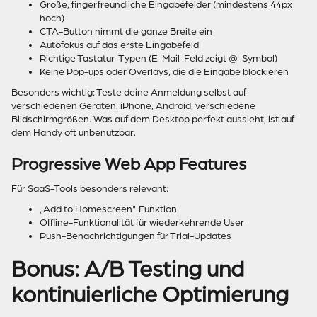
Große, fingerfreundliche Eingabefelder (mindestens 44px
hoch)
CTA-Button nimmt die ganze Breite ein
Autofokus auf das erste Eingabefeld
Richtige Tastatur-Typen (E-Mail-Feld zeigt @-Symbol)
Keine Pop-ups oder Overlays, die die Eingabe blockieren
Besonders wichtig: Teste deine Anmeldung selbst auf
verschiedenen Geräten. iPhone, Android, verschiedene
Bildschirmgrößen. Was auf dem Desktop perfekt aussieht, ist auf
dem Handy oft unbenutzbar.
Progressive Web App Features
Für SaaS-Tools besonders relevant:
„Add to Homescreen" Funktion
Offline-Funktionalität für wiederkehrende User
Push-Benachrichtigungen für Trial-Updates
Bonus: A/B Testing und
kontinuierliche Optimierung