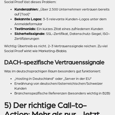
Social Proof löst dieses Problem:
Kundenzahlen:
„Über 2.500 Unternehmen vertrauen bereits
auf [Tool]"
Bekannte Logos:
3-5 relevante Kunden-Logos unter dem
Anmeldeformular
Testimonials:
Ein kurzes Zitat eines zufriedenen Kunden
Sicherheitssignale:
SSL-Zertifikat, Datenschutz-Siegel, ISO-
Zertifizierungen
Wichtig: Übertreib es nicht. 2-3 Vertrauenssignale reichen. Zu viel
Social Proof wirkt wie Marketing-Blabla.
DACH-spezifische Vertrauenssignale
Was im deutschsprachigen Raum besonders gut funktioniert:
„Hosting in Deutschland" oder „Server in der EU"
Erwähnung von deutschen/österreichischen/Schweizer
Kunden
Branchenspezifische Referenzen (besonders wichtig in B2B)
5) Der richtige Call-to-
Action: Mehr als nur „Jetzt