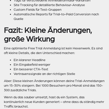
Tags für verschiedene Anmeldeformular-Varianten
Site Tracking für detaillierte Behaviour-Analyse
Custom Fields für Test-Gruppen
Automatische Reports für Trial-to-Paid Conversion nach
Quelle
Fazit: Kleine Änderungen,
große Wirkung
Eine optimierte Free Trial Anmeldung ist kein Hexenwerk. Es sind
oft kleine Details, die den Unterschied machen:
Ein klarerer Headline
Ein Eingabefeld weniger
Ein besserer CTA-Text
Vertrauenssignale an der richtigen Stelle
Aber: Diese kleinen Änderungen können deine Trial-Anmeldungen
um 15-30% steigern. Bei 1000 Besuchern pro Monat sind das 150-
300 zusätzliche Trials.
Wenn du das sauber umsetzt, hast du ein System, das
kontinuierlich neue Kunden generiert – ohne dass du ständig mehr
Traffic brauchst.