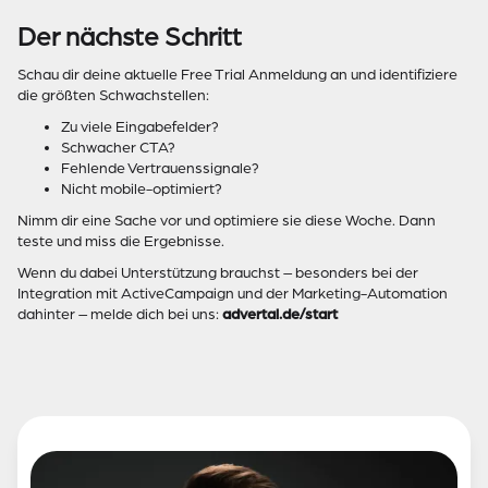
Der nächste Schritt
Schau dir deine aktuelle Free Trial Anmeldung an und identifiziere
die größten Schwachstellen:
Zu viele Eingabefelder?
Schwacher CTA?
Fehlende Vertrauenssignale?
Nicht mobile-optimiert?
Nimm dir eine Sache vor und optimiere sie diese Woche. Dann
teste und miss die Ergebnisse.
Wenn du dabei Unterstützung brauchst – besonders bei der
Integration mit ActiveCampaign und der Marketing-Automation
dahinter – melde dich bei uns:
advertal.de/start