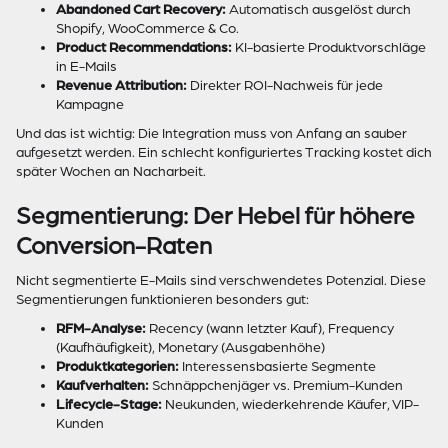
Abandoned Cart Recovery:
Automatisch ausgelöst durch
Shopify, WooCommerce & Co.
Product Recommendations:
KI-basierte Produktvorschläge
in E-Mails
Revenue Attribution:
Direkter ROI-Nachweis für jede
Kampagne
Und das ist wichtig: Die Integration muss von Anfang an sauber
aufgesetzt werden. Ein schlecht konfiguriertes Tracking kostet dich
später Wochen an Nacharbeit.
Segmentierung: Der Hebel für höhere
Conversion-Raten
Nicht segmentierte E-Mails sind verschwendetes Potenzial. Diese
Segmentierungen funktionieren besonders gut:
RFM-Analyse:
Recency (wann letzter Kauf), Frequency
(Kaufhäufigkeit), Monetary (Ausgabenhöhe)
Produktkategorien:
Interessensbasierte Segmente
Kaufverhalten:
Schnäppchenjäger vs. Premium-Kunden
Lifecycle-Stage:
Neukunden, wiederkehrende Käufer, VIP-
Kunden