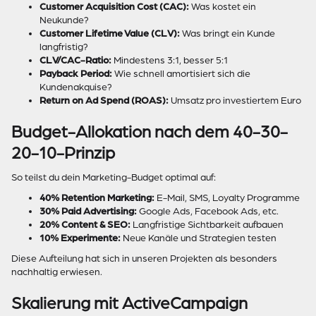
Customer Acquisition Cost (CAC):
Was kostet ein
Neukunde?
Customer Lifetime Value (CLV):
Was bringt ein Kunde
langfristig?
CLV/CAC-Ratio:
Mindestens 3:1, besser 5:1
Payback Period:
Wie schnell amortisiert sich die
Kundenakquise?
Return on Ad Spend (ROAS):
Umsatz pro investiertem Euro
Budget-Allokation nach dem 40-30-
20-10-Prinzip
So teilst du dein Marketing-Budget optimal auf:
40% Retention Marketing:
E-Mail, SMS, Loyalty Programme
30% Paid Advertising:
Google Ads, Facebook Ads, etc.
20% Content & SEO:
Langfristige Sichtbarkeit aufbauen
10% Experimente:
Neue Kanäle und Strategien testen
Diese Aufteilung hat sich in unseren Projekten als besonders
nachhaltig erwiesen.
Skalierung mit ActiveCampaign