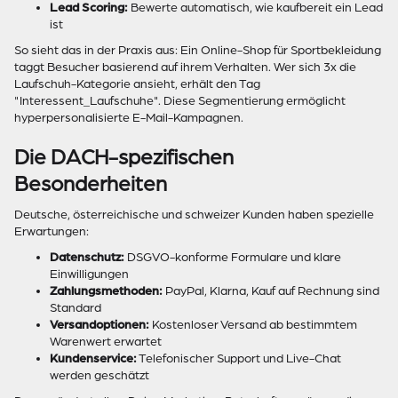
Lead Scoring:
Bewerte automatisch, wie kaufbereit ein Lead
ist
So sieht das in der Praxis aus: Ein Online-Shop für Sportbekleidung
taggt Besucher basierend auf ihrem Verhalten. Wer sich 3x die
Laufschuh-Kategorie ansieht, erhält den Tag
"Interessent_Laufschuhe". Diese Segmentierung ermöglicht
hyperpersonalisierte E-Mail-Kampagnen.
Die DACH-spezifischen
Besonderheiten
Deutsche, österreichische und schweizer Kunden haben spezielle
Erwartungen:
Datenschutz:
DSGVO-konforme Formulare und klare
Einwilligungen
Zahlungsmethoden:
PayPal, Klarna, Kauf auf Rechnung sind
Standard
Versandoptionen:
Kostenloser Versand ab bestimmtem
Warenwert erwartet
Kundenservice:
Telefonischer Support und Live-Chat
werden geschätzt