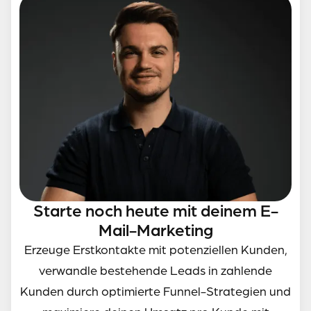
Starte noch heute mit deinem E-
Mail-Marketing
Erzeuge Erstkontakte mit potenziellen Kunden,
verwandle bestehende Leads in zahlende
Kunden durch optimierte Funnel-Strategien und