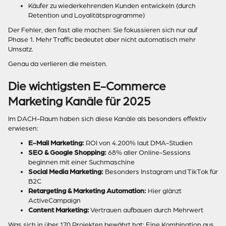
Käufer zu wiederkehrenden Kunden entwickeln (durch
Retention und Loyalitätsprogramme)
Der Fehler, den fast alle machen: Sie fokussieren sich nur auf
Phase 1. Mehr Traffic bedeutet aber nicht automatisch mehr
Umsatz.
Genau da verlieren die meisten.
Die wichtigsten E-Commerce
Marketing Kanäle für 2025
Im DACH-Raum haben sich diese Kanäle als besonders effektiv
erwiesen:
E-Mail Marketing:
ROI von 4.200% laut DMA-Studien
SEO & Google Shopping:
68% aller Online-Sessions
beginnen mit einer Suchmaschine
Social Media Marketing:
Besonders Instagram und TikTok für
B2C
Retargeting & Marketing Automation:
Hier glänzt
ActiveCampaign
Content Marketing:
Vertrauen aufbauen durch Mehrwert
Was sich in über 170 Projekten bewährt hat: Eine Kombination aus