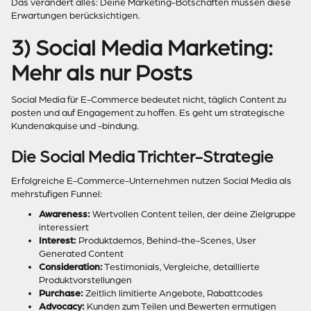
Das verändert alles: Deine Marketing-Botschaften müssen diese
Erwartungen berücksichtigen.
3) Social Media Marketing:
Mehr als nur Posts
Social Media für E-Commerce bedeutet nicht, täglich Content zu
posten und auf Engagement zu hoffen. Es geht um strategische
Kundenakquise und -bindung.
Die Social Media Trichter-Strategie
Erfolgreiche E-Commerce-Unternehmen nutzen Social Media als
mehrstufigen Funnel:
Awareness:
Wertvollen Content teilen, der deine Zielgruppe
interessiert
Interest:
Produktdemos, Behind-the-Scenes, User
Generated Content
Consideration:
Testimonials, Vergleiche, detaillierte
Produktvorstellungen
Purchase:
Zeitlich limitierte Angebote, Rabattcodes
Advocacy:
Kunden zum Teilen und Bewerten ermutigen