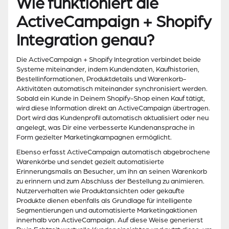
Wie funktioniert die
ActiveCampaign + Shopify
Integration genau?
Die ActiveCampaign + Shopify Integration verbindet beide
Systeme miteinander, indem Kundendaten, Kaufhistorien,
Bestellinformationen, Produktdetails und Warenkorb-
Aktivitäten automatisch miteinander synchronisiert werden.
Sobald ein Kunde in Deinem Shopify-Shop einen Kauf tätigt,
wird diese Information direkt an ActiveCampaign übertragen.
Dort wird das Kundenprofil automatisch aktualisiert oder neu
angelegt, was Dir eine verbesserte Kundenansprache in
Form gezielter Marketingkampagnen ermöglicht.
Ebenso erfasst ActiveCampaign automatisch abgebrochene
Warenkörbe und sendet gezielt automatisierte
Erinnerungsmails an Besucher, um ihn an seinen Warenkorb
zu erinnern und zum Abschluss der Bestellung zu animieren.
Nutzerverhalten wie Produktansichten oder gekaufte
Produkte dienen ebenfalls als Grundlage für intelligente
Segmentierungen und automatisierte Marketingaktionen
innerhalb von ActiveCampaign. Auf diese Weise generierst