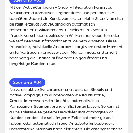
Szenario #03
Mit der ActiveCampaign + Shopify Integration kannst du
Neukunden automatisch segmentieren und personalisiert
begrüßen. Sobald ein Kunde zum ersten Mal in Shopify an dich
bestellt, erzeugt ActiveCampaign automatisch
personalisierte Willkommens-E-Mails mit relevanten
Produktvorschlägen, exklusiven Willkommensrabatten oder
weiterführenden Informationen zu deinem Angebot. Diese
freundliche, individuelle Ansprache sorgt vom ersten Moment
an für Vertrauen, verbessert dein Markenimage und erhöht
nachhaltig die Chance auf weitere Folgeaufträge und
langfristige Kundentreue.
Szenario #04
Nutze die aktive Synchronisierung zwischen Shopify und
ActiveCampaign, um Kundendaten wie Kaufhistorie,
Produktinteressen oder Umsätze automatisch in
Kampagnen-Segmentierung einfließen zu lassen. So kannst
du beispielsweise gezielte Reaktivierungskampagnen an
Kunden senden, die seit längerer Zeit nicht mehr gekauft
haben, oder automatisch Treue-Angebote für besonders
umsatzstarke Stammkunden einrichten. Die datengetriebene