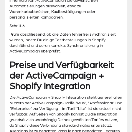
innerhalb von ActiveCampaign die gewünschten
Automatisierungen auswählen, etwa zu
Warenkorbabbrüchen, Kaufbestätigungen oder
personalisierten Kampagnen.
Schritt 6
Prüfe abschließend, ob alle Daten fehlerfrei synchronisiert
wurden, indem Du einige Testbestellungen in Shopify
durchführst und deren korrekte Synchronisierung in
ActiveCampaign überprüfst.
Preise und Verfügbarkeit
der ActiveCampaign +
Shopify Integration
Die ActiveCampaign + Shopify Integration steht generell allen
Nutzern der ActiveCampaign-Tarife "Plus", "Professional" und
"Enterprise" zur Verfügung – im Tarif "Lite" ist sie aktuell nicht
verfügbar. Auf Seiten von Shopify kannst Du die Integration
grundsätzlich unabhängig Deines gewählten Tarifes nutzen,
da Shopify diese Verbindung standardmäßig unterstützt.
Allerdings ist zu beachten, dass je nach benötigten Features