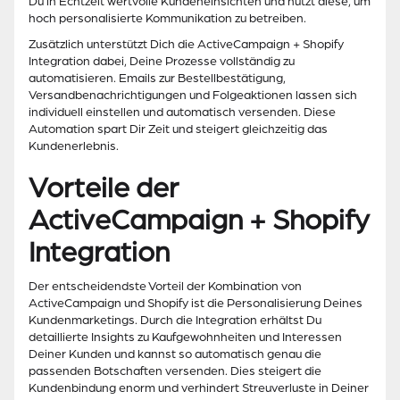
Du in Echtzeit wertvolle Kundeneinsichten und nutzt diese, um
hoch personalisierte Kommunikation zu betreiben.
Zusätzlich unterstützt Dich die ActiveCampaign + Shopify
Integration dabei, Deine Prozesse vollständig zu
automatisieren. Emails zur Bestellbestätigung,
Versandbenachrichtigungen und Folgeaktionen lassen sich
individuell einstellen und automatisch versenden. Diese
Automation spart Dir Zeit und steigert gleichzeitig das
Kundenerlebnis.
Vorteile der
ActiveCampaign + Shopify
Integration
Der entscheidendste Vorteil der Kombination von
ActiveCampaign und Shopify ist die Personalisierung Deines
Kundenmarketings. Durch die Integration erhältst Du
detaillierte Insights zu Kaufgewohnheiten und Interessen
Deiner Kunden und kannst so automatisch genau die
passenden Botschaften versenden. Dies steigert die
Kundenbindung enorm und verhindert Streuverluste in Deiner