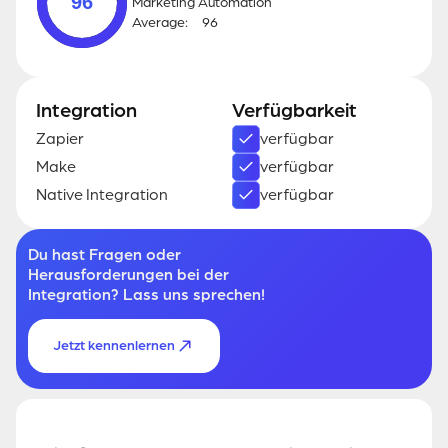
96
Marketing Automation
Average:
96
Integration
Verfügbarkeit
Zapier
verfügbar
Make
verfügbar
Native Integration
verfügbar
Du hast Fragen oder
Herausforderungen bei der
Integration? Lass uns sprechen!
Jetzt kennenlernen