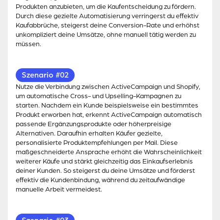
Produkten anzubieten, um die Kaufentscheidung zu fördern.
Durch diese gezielte Automatisierung verringerst du effektiv
Kaufabbrüche, steigerst deine Conversion-Rate und erhöhst
unkompliziert deine Umsätze, ohne manuell tätig werden zu
müssen.
Szenario #02
Nutze die Verbindung zwischen ActiveCampaign und Shopify,
um automatische Cross- und Upselling-Kampagnen zu
starten. Nachdem ein Kunde beispielsweise ein bestimmtes
Produkt erworben hat, erkennt ActiveCampaign automatisch
passende Ergänzungsprodukte oder höherpreisige
Alternativen. Daraufhin erhalten Käufer gezielte,
personalisierte Produktempfehlungen per Mail. Diese
maßgeschneiderte Ansprache erhöht die Wahrscheinlichkeit
weiterer Käufe und stärkt gleichzeitig das Einkaufserlebnis
deiner Kunden. So steigerst du deine Umsätze und förderst
effektiv die Kundenbindung, während du zeitaufwändige
manuelle Arbeit vermeidest.