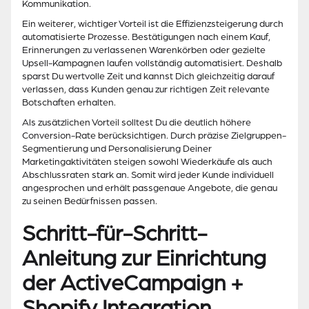
Kommunikation.
Ein weiterer, wichtiger Vorteil ist die Effizienzsteigerung durch
automatisierte Prozesse. Bestätigungen nach einem Kauf,
Erinnerungen zu verlassenen Warenkörben oder gezielte
Upsell-Kampagnen laufen vollständig automatisiert. Deshalb
sparst Du wertvolle Zeit und kannst Dich gleichzeitig darauf
verlassen, dass Kunden genau zur richtigen Zeit relevante
Botschaften erhalten.
Als zusätzlichen Vorteil solltest Du die deutlich höhere
Conversion-Rate berücksichtigen. Durch präzise Zielgruppen-
Segmentierung und Personalisierung Deiner
Marketingaktivitäten steigen sowohl Wiederkäufe als auch
Abschlussraten stark an. Somit wird jeder Kunde individuell
angesprochen und erhält passgenaue Angebote, die genau
zu seinen Bedürfnissen passen.
Schritt-für-Schritt-
Anleitung zur Einrichtung
der ActiveCampaign +
Shopify Integration