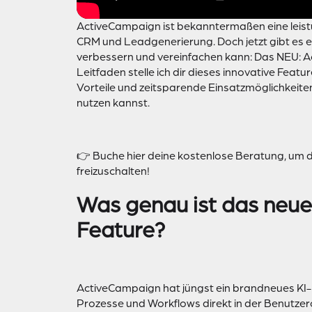
ActiveCampaign ist bekanntermaßen eine leist
CRM und Leadgenerierung. Doch jetzt gibt es e
verbessern und vereinfachen kann: Das NEU: Ac
Leitfaden stelle ich dir dieses innovative Feat
Vorteile und zeitsparende Einsatzmöglichkeite
nutzen kannst.
👉 Buche hier deine kostenlose Beratung, um 
freizuschalten!
Was genau ist das neu
Feature?
ActiveCampaign hat jüngst ein brandneues KI-
Prozesse und Workflows direkt in der Benutzer