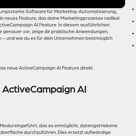
ungsstarke Software für Marketing-Automatisierung,
in neues Feature, das deine Marketingprozesse radikal
tiveCampaign AI Feature. In diesem ausführlichen
ure genauer vor, zeige dir praktische Anwendungen,
n – und wie du es für dein Unternehmen bestmöglich
das neue ActiveCampaign AI Feature direkt
e ActiveCampaign AI
Modul eingeführt, das es ermöglicht, datengetriebene
oberfläche durchzuführen. Dies ersetzt aufwändige