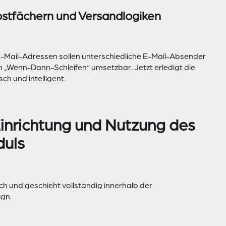
stfächern und Versandlogiken
e E-Mail-Adressen sollen unterschiedliche E-Mail-Absender
n „Wenn-Dann-Schleifen“ umsetzbar. Jetzt erledigt die
h und intelligent.
 Einrichtung und Nutzung des
duls
ch und geschieht vollständig innerhalb der
gn.