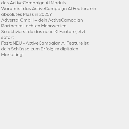
des ActiveCampaign AI Moduls
Warum ist das ActiveCampaign AI Feature ein
absolutes Muss in 2025?
Advertal GmbH – dein ActiveCampaign
Partner mit echten Mehrwerten
So aktivierst du das neue KI Feature jetzt
sofort
Fazit: NEU - ActiveCampaign AI Feature ist
dein Schlüssel zum Erfolg im digitalen
Marketing!