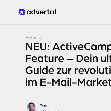
Zurück
NEU: ActiveCamp
Feature – Dein ul
Guide zur revolut
im E-Mail-Marke
Tom
April 4, 2025