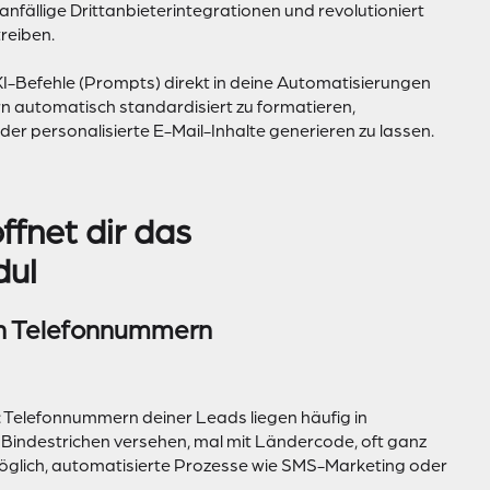
fällige Drittanbieterintegrationen und revolutioniert
reiben.
e KI-Befehle (Prompts) direkt in deine Automatisierungen
n automatisch standardisiert zu formatieren,
 personalisierte E-Mail-Inhalte generieren zu lassen.
ffnet dir das
dul
on Telefonnummern
g: Telefonnummern deiner Leads liegen häufig in
 Bindestrichen versehen, mal mit Ländercode, oft ganz
glich, automatisierte Prozesse wie SMS-Marketing oder