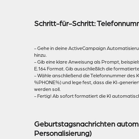
Schritt-für-Schritt: Telefonnu
- Gehe in deine ActiveCampaign Automatisier
hinzu.
- Gib eine klare Anweisung als Prompt, beispie
E.164 Format. Gib ausschließlich die formatier
- Wähle anschließend die Telefonnummer des K
%PHONE%) und lege fest, dass die KI-generier
werden soll.
- Fertig! Ab sofort formatiert die KI automati
Geburtstagsnachrichten automa
Personalisierung)