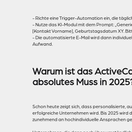
- Richte eine Trigger-Automation ein, die tägli
- Nutze das KI-Modul mit dem Prompt: „Generi
[Kontakt Vorname], Geburtstagsdatum XY. Bitte
- Die automatisierte E-Mail wird dann individu
Aufwand.
Warum ist das ActiveCa
absolutes Muss in 2025
Schon heute zeigt sich, dass personalisierte, a
erfolgreiche Unternehmen wird. Bis 2025 wird 
zunehmend an hochindividuelle Ansprachen g