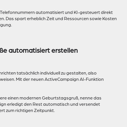
Telefonnummern automatisiert und KI-gesteuert direkt
n. Das spart erheblich Zeit und Ressourcen sowie Kosten
igung.
ße automatisiert erstellen
chten tatsächlich individuell zu gestalten, also
uweisen. Mit der neuen ActiveCampaign AI-Funktion
riere einen modernen Geburtstagsgruß, nenne das
ign erledigt den Rest automatisch und versendet
ert zum richtigen Zeitpunkt.