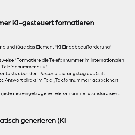
mmer KI-gesteuert formatieren
ung und füge das Element "KI Eingabeaufforderung"
lsweise "Formatiere die Telefonnummer im internationalen
te Telefonnummer aus."
ontakts über den Personalisierungstag aus (z.B.
te Antwort direkt im Feld „Telefonnummer“ gespeichert
sch jede neu eingetragene Telefonnummer standardisiert.
tisch generieren (KI-