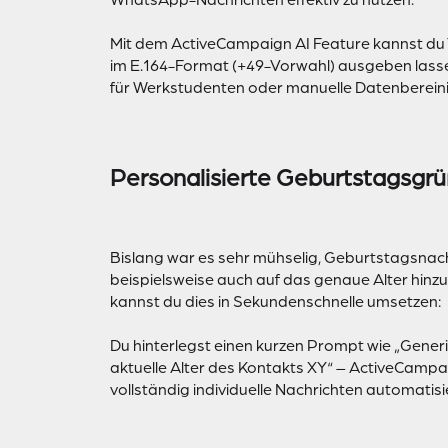
WhatsApp-Nachrichten effektiv zu nutzen.
Mit dem ActiveCampaign AI Feature kannst du 
im E.164-Format (+49-Vorwahl) ausgeben lasse
für Werkstudenten oder manuelle Datenberein
Personalisierte Geburtstagsgrü
Bislang war es sehr mühselig, Geburtstagsnachri
beispielsweise auch auf das genaue Alter hinz
kannst du dies in Sekundenschnelle umsetzen:
Du hinterlegst einen kurzen Prompt wie „Gene
aktuelle Alter des Kontakts XY“ – ActiveCampa
vollständig individuelle Nachrichten automatisi