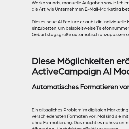
Workarounds, manuelle Aufgaben sowie fehleran
die Art, wie Unternehmen E-Mail-Marketing bet
Dieses neue AI Feature erlaubt dir, individuell
einzubetten, um beispielsweise Telefonnummer
Geburtstagsgrüße automatisch anzupassen oder
Diese Möglichkeiten erö
ActiveCampaign AI Mo
Automatisches Formatieren v
Ein alltägliches Problem im digitalen Marketin
verschiedensten Formaten vor. Mal sind sie mit
ohne Formatierung. Das macht es nahezu unmö