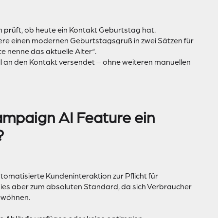
ch prüft, ob heute ein Kontakt Geburtstag hat.
ere einen modernen Geburtstagsgruß in zwei Sätzen für
 nenne das aktuelle Alter“.
ell an den Kontakt versendet – ohne weiteren manuellen
mpaign AI Feature ein
?
utomatisierte Kundeninteraktion zur Pflicht für
dies aber zum absoluten Standard, da sich Verbraucher
ewöhnen.