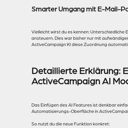
Smarter Umgang mit E-Mail-Po
Vielleicht wirst du es kennen: Unterschiedlich
ansteuern. Dies war bisher nur mit aufwändige
ActiveCampaign KI diese Zuordnung automatisc
Detaillierte Erklärung:
ActiveCampaign AI Mo
Das Einfügen des AI Features ist denkbar einfa
Automatisierungs-Oberfläche in ActiveCampai
So nutzt du die neue Funktion konkret: