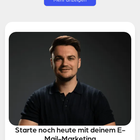
Mehr anzeigen
Starte noch heute mit deinem E-
Mail-Marketing