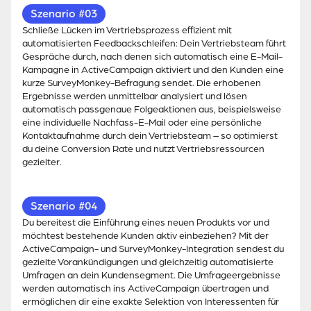
Szenario #03
Schließe Lücken im Vertriebsprozess effizient mit
automatisierten Feedbackschleifen: Dein Vertriebsteam führt
Gespräche durch, nach denen sich automatisch eine E-Mail-
Kampagne in ActiveCampaign aktiviert und den Kunden eine
kurze SurveyMonkey-Befragung sendet. Die erhobenen
Ergebnisse werden unmittelbar analysiert und lösen
automatisch passgenaue Folgeaktionen aus, beispielsweise
eine individuelle Nachfass-E-Mail oder eine persönliche
Kontaktaufnahme durch dein Vertriebsteam – so optimierst
du deine Conversion Rate und nutzt Vertriebsressourcen
gezielter.
Szenario #04
Du bereitest die Einführung eines neuen Produkts vor und
möchtest bestehende Kunden aktiv einbeziehen? Mit der
ActiveCampaign- und SurveyMonkey-Integration sendest du
gezielte Vorankündigungen und gleichzeitig automatisierte
Umfragen an dein Kundensegment. Die Umfrageergebnisse
werden automatisch ins ActiveCampaign übertragen und
ermöglichen dir eine exakte Selektion von Interessenten für