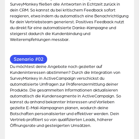
SurveyMonkey fließen alle Antworten in Echtzeit zurück in
dein CRM. So kannst du bei kritischem Feedback sofort
reagieren, etwa indem du automatisch eine Benachrichtigung
für dein Vertriebsteam generierst. Positives Feedback nutzt
du direkt für eine automatisierte Danke-Kampagne und
steigerst dadurch die Kundenbindung und
Weiterempfehlungen messbar.
Szenario #02
Du möchtest deine Angebote noch gezielter auf
Kundeninteressen abstimmen? Durch die Integration von
SurveyMonkey in ActiveCampaign verschickst du
automatisierte Umfragen zur Präferenzermittlung deiner
Produkte. Die gesammelten Informationen aktualisieren
automatisch die Kundensegmente in ActiveCampaign. So
kannst du anhand bekannter Interessen und Vorlieben
gezielte E-Mail-Kampagnen planen, wodurch deine
Botschaften personalisierter und effektiver werden. Dein
Vertrieb profitiert so von qualifizierten Leads, höherer
Öffnungsrate und gesteigerten Umsätzen.