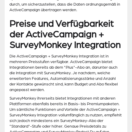
durch, um sicherzustellen, dass die Daten ordnungsgemäß in
ActiveCampaign übertragen werden.
Preise und Verfügbarkeit
der ActiveCampaign +
SurveyMonkey Integration
Die ActiveCampaign + SurveyMonkey Integration ist in
mehreren Preisstufen verfügbar. ActiveCampaign bietet
Integrationen bereits ab dem "Plus"-Abo an, darunter auch
die Integration mit SurveyMonkey. Je nachdem, welche
erweiterten Features, Automatisierungsstärke und Anzahl
der Kontakte gewünscht sind, kann Budget und Abo flexibel
angepasst werden.
SurveyMonkey ihrerseits bietet Integrationen mit anderen
Plattformen ebenfalls bereits in Basis- bis Premiumpaketen.
Um sämtliche Funktionen und Vorteile der ActiveCampaign +
SurveyMonkey Integration vollumfänglich zu nutzen, empfiehlt
sich jedoch mindestens ein SurveyMonkey-Abo der
"Standard"-Stufe oder höher. Genaue Preisdetails zu
ActiveCampaign und SurveyMonkey findest Du auf den