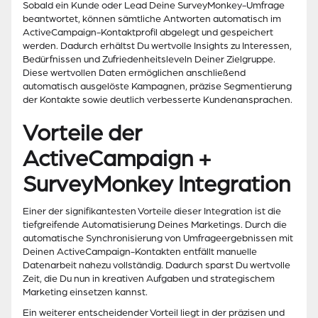
Sobald ein Kunde oder Lead Deine SurveyMonkey-Umfrage
beantwortet, können sämtliche Antworten automatisch im
ActiveCampaign-Kontaktprofil abgelegt und gespeichert
werden. Dadurch erhältst Du wertvolle Insights zu Interessen,
Bedürfnissen und Zufriedenheitsleveln Deiner Zielgruppe.
Diese wertvollen Daten ermöglichen anschließend
automatisch ausgelöste Kampagnen, präzise Segmentierung
der Kontakte sowie deutlich verbesserte Kundenansprachen.
Vorteile der
ActiveCampaign +
SurveyMonkey Integration
Einer der signifikantesten Vorteile dieser Integration ist die
tiefgreifende Automatisierung Deines Marketings. Durch die
automatische Synchronisierung von Umfrageergebnissen mit
Deinen ActiveCampaign-Kontakten entfällt manuelle
Datenarbeit nahezu vollständig. Dadurch sparst Du wertvolle
Zeit, die Du nun in kreativen Aufgaben und strategischem
Marketing einsetzen kannst.
Ein weiterer entscheidender Vorteil liegt in der präzisen und