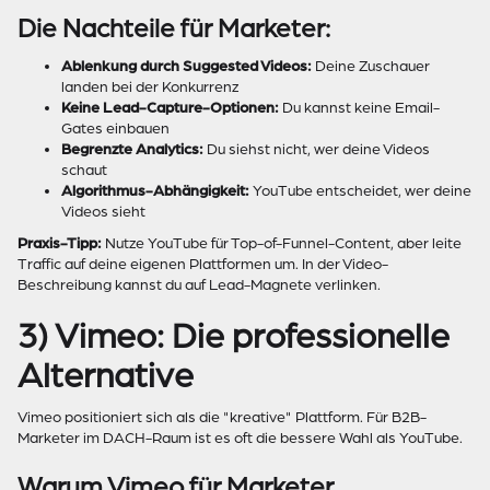
Die Nachteile für Marketer:
Ablenkung durch Suggested Videos:
Deine Zuschauer
landen bei der Konkurrenz
Keine Lead-Capture-Optionen:
Du kannst keine Email-
Gates einbauen
Begrenzte Analytics:
Du siehst nicht, wer deine Videos
schaut
Algorithmus-Abhängigkeit:
YouTube entscheidet, wer deine
Videos sieht
Praxis-Tipp:
Nutze YouTube für Top-of-Funnel-Content, aber leite
Traffic auf deine eigenen Plattformen um. In der Video-
Beschreibung kannst du auf Lead-Magnete verlinken.
3) Vimeo: Die professionelle
Alternative
Vimeo positioniert sich als die "kreative" Plattform. Für B2B-
Marketer im DACH-Raum ist es oft die bessere Wahl als YouTube.
Warum Vimeo für Marketer