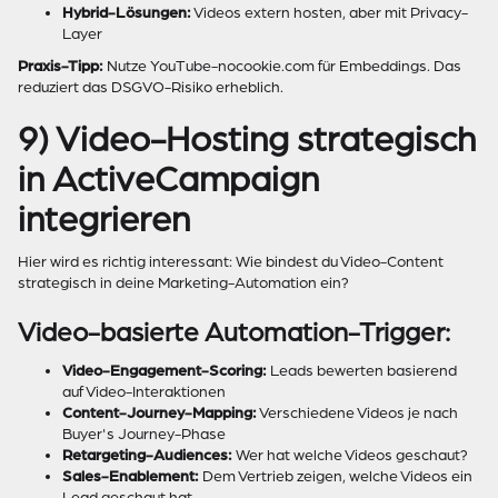
Hybrid-Lösungen:
Videos extern hosten, aber mit Privacy-
Layer
Praxis-Tipp:
Nutze YouTube-nocookie.com für Embeddings. Das
reduziert das DSGVO-Risiko erheblich.
9) Video-Hosting strategisch
in ActiveCampaign
integrieren
Hier wird es richtig interessant: Wie bindest du Video-Content
strategisch in deine Marketing-Automation ein?
Video-basierte Automation-Trigger:
Video-Engagement-Scoring:
Leads bewerten basierend
auf Video-Interaktionen
Content-Journey-Mapping:
Verschiedene Videos je nach
Buyer's Journey-Phase
Retargeting-Audiences:
Wer hat welche Videos geschaut?
Sales-Enablement:
Dem Vertrieb zeigen, welche Videos ein
Lead geschaut hat