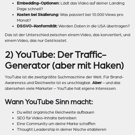
Embedding-Optionen:
Lädt das Video auf deiner Landing
Page schnell?
Kosten bei Skalierung:
Was passiert bei 10.000 Views pro
Monat?
DSGVO-Konformität:
Werden Daten in die USA übertragen?
Das ist der Unterschied zwischen einem Video, das konvertiert, und
einem Video, das nur Geld kostet.
2) YouTube: Der Traffic-
Generator (aber mit Haken)
YouTube ist die zweitgrößte Suchmaschine der Welt. Für Brand-
Awareness und Reichweite ist es unschlagbar.
Aber
– und das
übersehen viele Marketer – YouTube hat eigene Interessen.
Wann YouTube Sinn macht:
Du willst organische Reichweite aufbauen
SEO für Video-Inhalte betreiben
Eine Community um deine Marke schaffen
Thought Leadership in deiner Nische etablieren