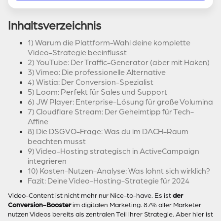
Inhaltsverzeichnis
1) Warum die Plattform-Wahl deine komplette
Video-Strategie beeinflusst
2) YouTube: Der Traffic-Generator (aber mit Haken)
3) Vimeo: Die professionelle Alternative
4) Wistia: Der Conversion-Spezialist
5) Loom: Perfekt für Sales und Support
6) JW Player: Enterprise-Lösung für große Volumina
7) Cloudflare Stream: Der Geheimtipp für Tech-
Affine
8) Die DSGVO-Frage: Was du im DACH-Raum
beachten musst
9) Video-Hosting strategisch in ActiveCampaign
integrieren
10) Kosten-Nutzen-Analyse: Was lohnt sich wirklich?
Fazit: Deine Video-Hosting-Strategie für 2024
Video-Content ist nicht mehr nur Nice-to-have. Es ist
der
Conversion-Booster
im digitalen Marketing. 87% aller Marketer
nutzen Videos bereits als zentralen Teil ihrer Strategie. Aber hier ist