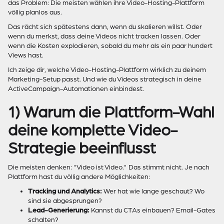
das Problem: Die meisten wählen ihre Video-Hosting-Plattform
völlig planlos aus.
Das rächt sich spätestens dann, wenn du skalieren willst. Oder
wenn du merkst, dass deine Videos nicht tracken lassen. Oder
wenn die Kosten explodieren, sobald du mehr als ein paar hundert
Views hast.
Ich zeige dir, welche Video-Hosting-Plattform wirklich zu deinem
Marketing-Setup passt. Und wie du Videos strategisch in deine
ActiveCampaign-Automationen einbindest.
1) Warum die Plattform-Wahl
deine komplette Video-
Strategie beeinflusst
Die meisten denken: "Video ist Video." Das stimmt nicht. Je nach
Plattform hast du völlig andere Möglichkeiten:
Tracking und Analytics:
Wer hat wie lange geschaut? Wo
sind sie abgesprungen?
Lead-Generierung:
Kannst du CTAs einbauen? Email-Gates
schalten?