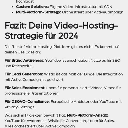
hochlädst
Custom Solutions:
Eigene Video-Infrastruktur mit CDN
Multi-Platform-Strategy:
Orchestriert über ActiveCampaign
Fazit: Deine Video-Hosting-
Strategie für 2024
Die "beste" Video-Hosting-Plattform gibt es nicht. Es kommt auf
deinen Use Case an:
Für Brand Awareness:
YouTube ist unschlagbar. Nutze es für SEO
und Reichweite.
Für Lead Generation:
Wistia ist das Maß der Dinge. Die Integration
mit ActiveCampaign ist gold wert.
Für Sales Enablement:
Loom für personalisierte Videos, Vimeo für
professionelle Präsentationen.
Für DSGVO-Compliance:
Europäische Anbieter oder YouTube mit
Privacy-Settings.
Was sich in Projekten bewährt hat:
Multi-Platform-Ansatz
.
YouTube für Awareness, Wistia für Conversion, Loom für Sales.
Alles orchestriert über ActiveCampaign.