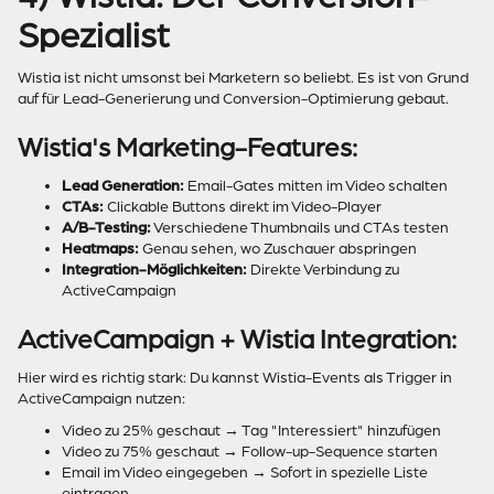
Spezialist
Wistia ist nicht umsonst bei Marketern so beliebt. Es ist von Grund
auf für Lead-Generierung und Conversion-Optimierung gebaut.
Wistia's Marketing-Features:
Lead Generation:
Email-Gates mitten im Video schalten
CTAs:
Clickable Buttons direkt im Video-Player
A/B-Testing:
Verschiedene Thumbnails und CTAs testen
Heatmaps:
Genau sehen, wo Zuschauer abspringen
Integration-Möglichkeiten:
Direkte Verbindung zu
ActiveCampaign
ActiveCampaign + Wistia Integration:
Hier wird es richtig stark: Du kannst Wistia-Events als Trigger in
ActiveCampaign nutzen:
Video zu 25% geschaut → Tag "Interessiert" hinzufügen
Video zu 75% geschaut → Follow-up-Sequence starten
Email im Video eingegeben → Sofort in spezielle Liste
eintragen