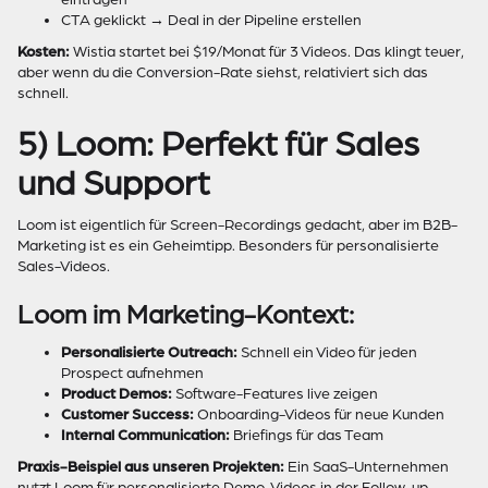
CTA geklickt → Deal in der Pipeline erstellen
Kosten:
Wistia startet bei $19/Monat für 3 Videos. Das klingt teuer,
aber wenn du die Conversion-Rate siehst, relativiert sich das
schnell.
5) Loom: Perfekt für Sales
und Support
Loom ist eigentlich für Screen-Recordings gedacht, aber im B2B-
Marketing ist es ein Geheimtipp. Besonders für personalisierte
Sales-Videos.
Loom im Marketing-Kontext:
Personalisierte Outreach:
Schnell ein Video für jeden
Prospect aufnehmen
Product Demos:
Software-Features live zeigen
Customer Success:
Onboarding-Videos für neue Kunden
Internal Communication:
Briefings für das Team
Praxis-Beispiel aus unseren Projekten:
Ein SaaS-Unternehmen
nutzt Loom für personalisierte Demo-Videos in der Follow-up-