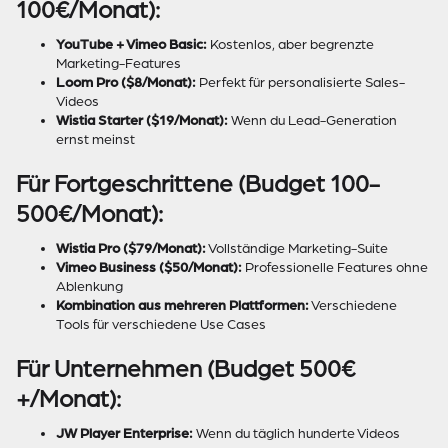
100€/Monat):
YouTube + Vimeo Basic:
Kostenlos, aber begrenzte
Marketing-Features
Loom Pro ($8/Monat):
Perfekt für personalisierte Sales-
Videos
Wistia Starter ($19/Monat):
Wenn du Lead-Generation
ernst meinst
Für Fortgeschrittene (Budget 100-
500€/Monat):
Wistia Pro ($79/Monat):
Vollständige Marketing-Suite
Vimeo Business ($50/Monat):
Professionelle Features ohne
Ablenkung
Kombination aus mehreren Plattformen:
Verschiedene
Tools für verschiedene Use Cases
Für Unternehmen (Budget 500€
+/Monat):
JW Player Enterprise:
Wenn du täglich hunderte Videos