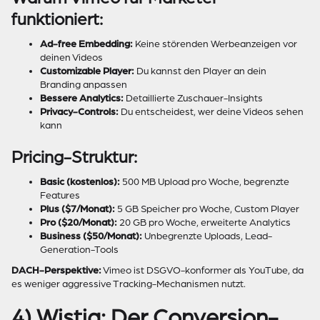
funktioniert:
Ad-free Embedding:
Keine störenden Werbeanzeigen vor
deinen Videos
Customizable Player:
Du kannst den Player an dein
Branding anpassen
Bessere Analytics:
Detaillierte Zuschauer-Insights
Privacy-Controls:
Du entscheidest, wer deine Videos sehen
kann
Pricing-Struktur:
Basic (kostenlos):
500 MB Upload pro Woche, begrenzte
Features
Plus ($7/Monat):
5 GB Speicher pro Woche, Custom Player
Pro ($20/Monat):
20 GB pro Woche, erweiterte Analytics
Business ($50/Monat):
Unbegrenzte Uploads, Lead-
Generation-Tools
DACH-Perspektive:
Vimeo ist DSGVO-konformer als YouTube, da
es weniger aggressive Tracking-Mechanismen nutzt.
4) Wistia: Der Conversion-