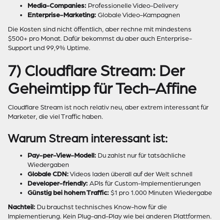
Media-Companies:
Professionelle Video-Delivery
Enterprise-Marketing:
Globale Video-Kampagnen
Die Kosten sind nicht öffentlich, aber rechne mit mindestens
$500+ pro Monat. Dafür bekommst du aber auch Enterprise-
Support und 99,9% Uptime.
7) Cloudflare Stream: Der
Geheimtipp für Tech-Affine
Cloudflare Stream ist noch relativ neu, aber extrem interessant für
Marketer, die viel Traffic haben.
Warum Stream interessant ist:
Pay-per-View-Modell:
Du zahlst nur für tatsächliche
Wiedergaben
Globale CDN:
Videos laden überall auf der Welt schnell
Developer-friendly:
APIs für Custom-Implementierungen
Günstig bei hohem Traffic:
$1 pro 1.000 Minuten Wiedergabe
Nachteil:
Du brauchst technisches Know-how für die
Implementierung. Kein Plug-and-Play wie bei anderen Plattformen.