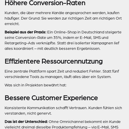
Höhere Conversion-Raten
Kunden, die über mehrere Kanäle angesprochen werden, kaufen
häufiger. Der Grund: Sie werden zur richtigen Zeit am richtigen Ort
erreicht.
Beispiel aus der Praxis:
Ein Online-Shop in Deutschland steigerte
seine Conversion-Rate um 35%, indem er E-Mail, SMS und
Retargeting-Ads verknüpfte. Statt drei isolierter Kampagnen lief
alles koordiniert – mit deutlich besseren Ergebnissen.
Effizientere Ressourcennutzung
Eine zentrale Plattform spart Zeit und reduziert Fehler. Statt fünf
verschiedene Tools zu managen, läuft alles über ein System.
Was sich in Projekten bewährt hat:
Bessere Customer Experience
Konsistente Kommunikation schafft Vertrauen. Kunden fühlen sich
verstanden, nicht genervt.
Das ist der Unterschied:
Ohne Omnichannel bekommt ein Kunde
vielleicht dreimal dieselbe Produktempfehlung – via E-Mail, SMS