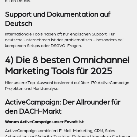
oft an Details.
Support und Dokumentation auf
Deutsch
Internationale Tools haben oft nur englischen Support. Für
deutsche Unternehmen ist das problematisch – besonders bei
komplexen Setups oder DSGVO-Fragen.
4) Die 8 besten Omnichannel
Marketing Tools für 2025
Hier unsere Top-Auswahl basierend auf über 170 ActiveCampaign-
Projekten und Marktanalyse:
ActiveCampaign: Der Allrounder für
den DACH-Markt
Warum ActiveCampaign unser Favorit ist:
ActiveCampaign kombiniert E-Mail-Marketing, CRM, Sales-
Automation und Website-Tracking. Du kannst komplexe Customer