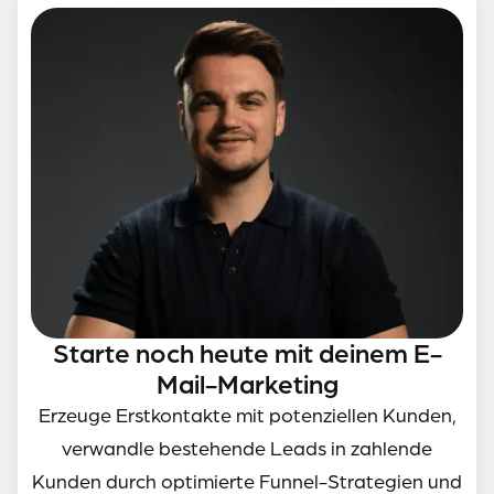
Starte noch heute mit deinem E-
Mail-Marketing
Erzeuge Erstkontakte mit potenziellen Kunden,
verwandle bestehende Leads in zahlende
Kunden durch optimierte Funnel-Strategien und