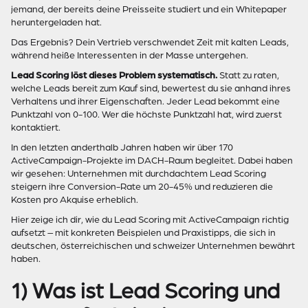
jemand, der bereits deine Preisseite studiert und ein Whitepaper
heruntergeladen hat.
Das Ergebnis? Dein Vertrieb verschwendet Zeit mit kalten Leads,
während heiße Interessenten in der Masse untergehen.
Lead Scoring löst dieses Problem systematisch.
Statt zu raten,
welche Leads bereit zum Kauf sind, bewertest du sie anhand ihres
Verhaltens und ihrer Eigenschaften. Jeder Lead bekommt eine
Punktzahl von 0-100. Wer die höchste Punktzahl hat, wird zuerst
kontaktiert.
In den letzten anderthalb Jahren haben wir über 170
ActiveCampaign-Projekte im DACH-Raum begleitet. Dabei haben
wir gesehen: Unternehmen mit durchdachtem Lead Scoring
steigern ihre Conversion-Rate um 20-45% und reduzieren die
Kosten pro Akquise erheblich.
Hier zeige ich dir, wie du Lead Scoring mit ActiveCampaign richtig
aufsetzt – mit konkreten Beispielen und Praxistipps, die sich in
deutschen, österreichischen und schweizer Unternehmen bewährt
haben.
1) Was ist Lead Scoring und