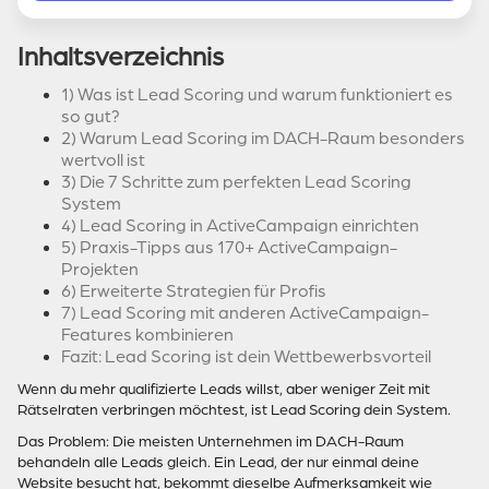
Inhaltsverzeichnis
1) Was ist Lead Scoring und warum funktioniert es
so gut?
2) Warum Lead Scoring im DACH-Raum besonders
wertvoll ist
3) Die 7 Schritte zum perfekten Lead Scoring
System
4) Lead Scoring in ActiveCampaign einrichten
5) Praxis-Tipps aus 170+ ActiveCampaign-
Projekten
6) Erweiterte Strategien für Profis
7) Lead Scoring mit anderen ActiveCampaign-
Features kombinieren
Fazit: Lead Scoring ist dein Wettbewerbsvorteil
Wenn du mehr qualifizierte Leads willst, aber weniger Zeit mit
Rätselraten verbringen möchtest, ist Lead Scoring dein System.
Das Problem: Die meisten Unternehmen im DACH-Raum
behandeln alle Leads gleich. Ein Lead, der nur einmal deine
Website besucht hat, bekommt dieselbe Aufmerksamkeit wie