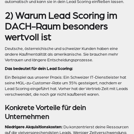
automatisch und kann sie in dein Lead Scoring einfließen lassen.
2) Warum Lead Scoring im
DACH-Raum besonders
wertvoll ist
Deutsche, österreichische und schweizer Kunden haben eine
andere Kaufmentalität als amerikanische. Sie brauchen mehr
Vertrauen und längere Entscheidungsprozesse.
Das bedeutet für dein Lead Scoring:
Ein Beispiel aus unserer Praxis: Ein Schweizer IT-Dienstleister hat
seine MQL-zu-Customer-Rate um 35% gesteigert, nachdem er
Lead Scoring eingeführt hat. Vorher hat der Vertrieb Zeit mit Leads
verschwendet, die noch gar nicht kaufbereit waren.
Konkrete Vorteile für dein
Unternehmen
Niedrigere Akquisitionskosten:
Du konzentrierst deine Ressourcen
auf die vielversprechendsten Leads. Weniger Zeitverschwendung,