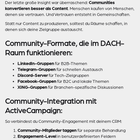
Der letzte große Insight war überraschend:
Communities
konvertieren besser als Content
. Menschen kaufen von Menschen,
denen sie vertrauen. Und Vertrauen entsteht in Gemeinschaften.
Statt nur Content zu produzieren, solltest du Räume schaffen, in
denen sich deine Zielgruppe austauscht.
Community-Formate, die im DACH-
Raum funktionieren:
LinkedIn-Gruppen
für B2B-Themen
Telegram-Gruppen
für schnellen Austausch
Discord-Server
für Tech-Zielgruppen
Facebook-Gruppen
für B2C und lokale Themen
XING-Gruppen
für Branchen-spezifische Diskussionen
Community-Integration mit
ActiveCampaign:
So verbindest du Community-Engagement mit deinem CRM:
Community-Mitglieder taggen
für separate Behandlung
Engagement-Level
in benutzerdefinierten Feldern