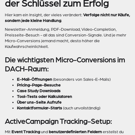
der Schlüssel zum Erfolg
Hier kam ein Insight, der vieles verändert:
Verfolge nicht nur Käufe,
sondern jede kleine Handlung
.
Newsletter-Anmeldung, PDF-Download, Video-Completion,
Preisseite-Besuch - all das sind Conversion-Signale. Und je mehr
Micro-Conversions jemand macht, desto höher die
Kaufwahrscheinlichkeit.
Die wichtigsten Micro-Conversions im
DACH-Raum:
E-Mail-Öffnungen
(besonders von Sales-E-Mails)
Pricing-Page-Besuche
Case Study Downloads
Tool-Tests oder Kalkulatoren
Über uns-Seite Aufrufe
Kontaktformular-Starts
(auch unvollständig)
ActiveCampaign Tracking-Setup:
Mit
Event Tracking
und
benutzerdefinierten Feldern
erstellst du