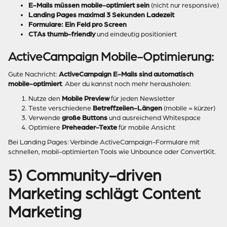
E-Mails müssen mobile-optimiert sein
(nicht nur responsive)
Landing Pages maximal 3 Sekunden Ladezeit
Formulare: Ein Feld pro Screen
CTAs thumb-friendly
und eindeutig positioniert
ActiveCampaign Mobile-Optimierung:
Gute Nachricht:
ActiveCampaign E-Mails sind automatisch
mobile-optimiert
. Aber du kannst noch mehr herausholen:
Nutze den
Mobile Preview
für jeden Newsletter
Teste verschiedene
Betreffzeilen-Längen
(mobile = kürzer)
Verwende
große Buttons
und ausreichend Whitespace
Optimiere
Preheader-Texte
für mobile Ansicht
Bei Landing Pages: Verbinde ActiveCampaign-Formulare mit
schnellen, mobil-optimierten Tools wie Unbounce oder ConvertKit.
5) Community-driven
Marketing schlägt Content
Marketing