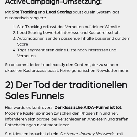
ActiveCampaign-Umsetzung:
Mit
Site Tracking
und
Lead Scoring
baust du ein System, das
automatisch reagiert:
Site Tracking erfasst das Verhalten auf deiner Website
Lead Scoring bewertet Interesse und Kaufbereitschaft
Automationen senden passende Inhalte basierend auf dem
Score
Tags segmentieren deine Liste nach Interessen und
Verhalten
So bekommt jeder Lead exactly den Content, der zu seinem
aktuellen Kaufprozess passt. Keine generischen Newsletter mehr.
2) Der Tod der traditionellen
Sales Funnels
Hier wurde es kontrovers:
Der klassische AIDA-Funnel ist tot
.
Moderne Käufer springen zwischen den Phasen hin und her,
informieren sich parallel bei verschiedenen Anbietern und treffen
Entscheidungen nicht mehr linear.
Stattdessen brauchst du ein
Customer Journey Netzwerk
- mit