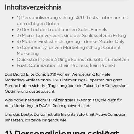
Inhaltsverzeichnis
1) Personalisierung schlägt A/B-Tests - aber nur mit
den richtigen Daten
2) Der Tod der traditionellen Sales Funnels
3) Micro-Conversions sind der Schlüssel zum Erfolg
4) Mobile-First ist nicht genug - denke Mobile-Only
5) Community-driven Marketing schlägt Content
Marketing
Quickstart: Diese 3 Dinge kannst du sofort umsetzen
Fazit: Optimization ist ein Prozess, kein Projekt
Das Digital Elite Camp 2018 war ein Wendepunkt für viele
Marketing-Professionals. 180 Optimierungs-Experten aus ganz
Europa haben sich drei Tage lang über die Zukunft der Conversion-
Optimierung ausgetauscht.
Was dabei herauskam? Fünf zentrale Erkenntnisse, die auch für
dein Marketing im DACH-Raum goldwert sind.
Und das Beste: Du kannst alle Insights sofort mit ActiveCampaign
umsetzen. Ich zeige dir genau wie.