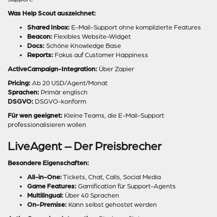
Was Help Scout auszeichnet:
Shared Inbox:
E-Mail-Support ohne komplizierte Features
Beacon:
Flexibles Website-Widget
Docs:
Schöne Knowledge Base
Reports:
Fokus auf Customer Happiness
ActiveCampaign-Integration:
Über Zapier
Pricing:
Ab 20 USD/Agent/Monat
Sprachen:
Primär englisch
DSGVO:
DSGVO-konform
Für wen geeignet:
Kleine Teams, die E-Mail-Support
professionalisieren wollen
LiveAgent – Der Preisbrecher
Besondere Eigenschaften:
All-in-One:
Tickets, Chat, Calls, Social Media
Game Features:
Gamification für Support-Agents
Multilingual:
Über 40 Sprachen
On-Premise:
Kann selbst gehostet werden