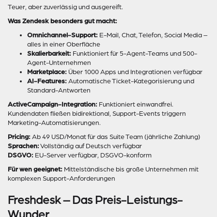
Teuer, aber zuverlässig und ausgereift.
Was Zendesk besonders gut macht:
Omnichannel-Support:
E-Mail, Chat, Telefon, Social Media –
alles in einer Oberfläche
Skalierbarkeit:
Funktioniert für 5-Agent-Teams und 500-
Agent-Unternehmen
Marketplace:
Über 1000 Apps und Integrationen verfügbar
AI-Features:
Automatische Ticket-Kategorisierung und
Standard-Antworten
ActiveCampaign-Integration:
Funktioniert einwandfrei.
Kundendaten fließen bidirektional, Support-Events triggern
Marketing-Automatisierungen.
Pricing:
Ab 49 USD/Monat für das Suite Team (jährliche Zahlung)
Sprachen:
Vollständig auf Deutsch verfügbar
DSGVO:
EU-Server verfügbar, DSGVO-konform
Für wen geeignet:
Mittelständische bis große Unternehmen mit
komplexen Support-Anforderungen
Freshdesk – Das Preis-Leistungs-
Wunder