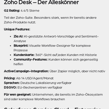
Zoho Desk – Der Alleskönner
G2 Rating:
4.4/5 Sterne
Teil der Zoho-Suite. Besonders stark, wenn ihr bereits andere
Zoho-Produkte nutzt.
Unique Features:
Zia AI:
KI-gestützte Antwort-Vorschläge und Sentiment-
Analyse
Blueprint:
Visuelle Workflow-Designer für komplexe
Prozesse
Kundenkarte:
360°-Sicht auf jeden Kunden mit Historie
Community-Features:
Kunden können sich gegenseitig
helfen
ActiveCampaign-Integration:
Über Zapier möglich, aber nicht nativ
Pricing:
Ab 14 USD/Agent/Monat
Sprachen:
Deutsche Lokalisierung verfügbar
DSGVO:
EU-Rechenzentren verfügbar
Für wen geeignet:
Unternehmen, die bereits im Zoho-Ökosystem
sind oder komplexe Workflows brauchen