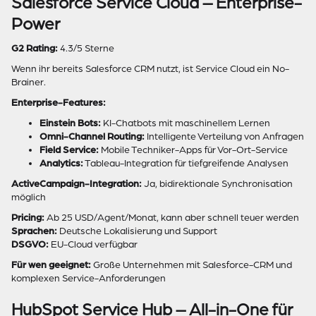
Salesforce Service Cloud – Enterprise-
Power
G2 Rating:
4.3/5 Sterne
Wenn ihr bereits Salesforce CRM nutzt, ist Service Cloud ein No-
Brainer.
Enterprise-Features:
Einstein Bots:
KI-Chatbots mit maschinellem Lernen
Omni-Channel Routing:
Intelligente Verteilung von Anfragen
Field Service:
Mobile Techniker-Apps für Vor-Ort-Service
Analytics:
Tableau-Integration für tiefgreifende Analysen
ActiveCampaign-Integration:
Ja, bidirektionale Synchronisation
möglich
Pricing:
Ab 25 USD/Agent/Monat, kann aber schnell teuer werden
Sprachen:
Deutsche Lokalisierung und Support
DSGVO:
EU-Cloud verfügbar
Für wen geeignet:
Große Unternehmen mit Salesforce-CRM und
komplexen Service-Anforderungen
HubSpot Service Hub – All-in-One für