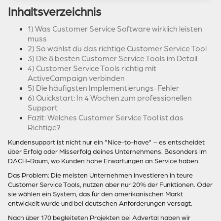
Inhaltsverzeichnis
1) Was Customer Service Software wirklich leisten
muss
2) So wählst du das richtige Customer Service Tool
3) Die 8 besten Customer Service Tools im Detail
4) Customer Service Tools richtig mit
ActiveCampaign verbinden
5) Die häufigsten Implementierungs-Fehler
6) Quickstart: In 4 Wochen zum professionellen
Support
Fazit: Welches Customer Service Tool ist das
Richtige?
Kundensupport ist nicht nur ein "Nice-to-have" – es entscheidet
über Erfolg oder Misserfolg deines Unternehmens. Besonders im
DACH-Raum, wo Kunden hohe Erwartungen an Service haben.
Das Problem: Die meisten Unternehmen investieren in teure
Customer Service Tools, nutzen aber nur 20% der Funktionen. Oder
sie wählen ein System, das für den amerikanischen Markt
entwickelt wurde und bei deutschen Anforderungen versagt.
Nach über 170 begleiteten Projekten bei Advertal haben wir