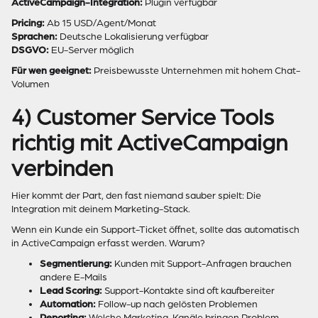
ActiveCampaign-Integration:
Plugin verfügbar
Pricing:
Ab 15 USD/Agent/Monat
Sprachen:
Deutsche Lokalisierung verfügbar
DSGVO:
EU-Server möglich
Für wen geeignet:
Preisbewusste Unternehmen mit hohem Chat-
Volumen
4) Customer Service Tools
richtig mit ActiveCampaign
verbinden
Hier kommt der Part, den fast niemand sauber spielt: Die
Integration mit deinem Marketing-Stack.
Wenn ein Kunde ein Support-Ticket öffnet, sollte das automatisch
in ActiveCampaign erfasst werden. Warum?
Segmentierung:
Kunden mit Support-Anfragen brauchen
andere E-Mails
Lead Scoring:
Support-Kontakte sind oft kaufbereiter
Automation:
Follow-up nach gelösten Problemen
Reporting:
Welche Marketing-Kanäle bringen Problem-