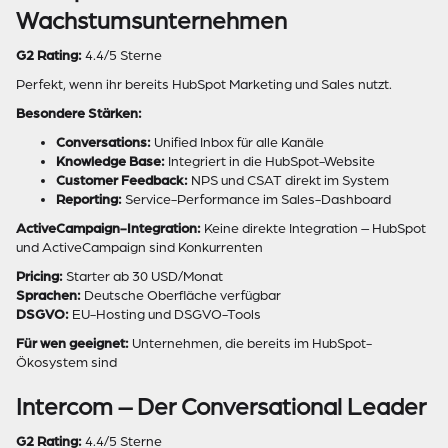
Wachstumsunternehmen
G2 Rating:
4.4/5 Sterne
Perfekt, wenn ihr bereits HubSpot Marketing und Sales nutzt.
Besondere Stärken:
Conversations:
Unified Inbox für alle Kanäle
Knowledge Base:
Integriert in die HubSpot-Website
Customer Feedback:
NPS und CSAT direkt im System
Reporting:
Service-Performance im Sales-Dashboard
ActiveCampaign-Integration:
Keine direkte Integration – HubSpot
und ActiveCampaign sind Konkurrenten
Pricing:
Starter ab 30 USD/Monat
Sprachen:
Deutsche Oberfläche verfügbar
DSGVO:
EU-Hosting und DSGVO-Tools
Für wen geeignet:
Unternehmen, die bereits im HubSpot-
Ökosystem sind
Intercom – Der Conversational Leader
G2 Rating:
4.4/5 Sterne