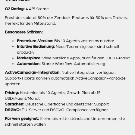
G2 Rating:
4.4/5 Sterne
Freshdesk bietet 80% der Zendesk-Features für 50% des Preises.
Perfekt für den Mittelstand.
Besondere Stärken:
Freemium-Version:
Bis 10 Agents kostenlos nutzbar
Intuitive Bedienung:
Neue Teammitglieder sind schnell
produktiv
Marketplace:
Viele nützliche Apps, auch für den DACH-Markt
Automation:
Starke Workflow-Automatisierung
ActiveCampaign-Integration:
Native Integration verfügbar.
Support-Tickets können automatisch ActiveCampaign-Kontakte
updaten.
Pricing:
Kostenlos bis 10 Agents, Growth Plan ab 15
USD/Agent/Monat
Sprachen:
Deutsche Oberfläche und deutscher Support
DSGVO:
EU-Server und DSGVO-Compliance verfügbar
Für wen geeignet:
Kleine bis mittelständische Unternehmen, die
schnell starten wollen