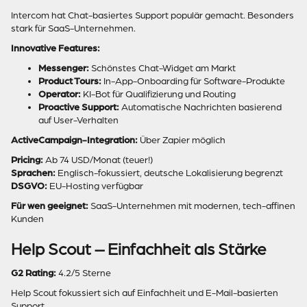
Intercom hat Chat-basiertes Support populär gemacht. Besonders
stark für SaaS-Unternehmen.
Innovative Features:
Messenger:
Schönstes Chat-Widget am Markt
Product Tours:
In-App-Onboarding für Software-Produkte
Operator:
KI-Bot für Qualifizierung und Routing
Proactive Support:
Automatische Nachrichten basierend
auf User-Verhalten
ActiveCampaign-Integration:
Über Zapier möglich
Pricing:
Ab 74 USD/Monat (teuer!)
Sprachen:
Englisch-fokussiert, deutsche Lokalisierung begrenzt
DSGVO:
EU-Hosting verfügbar
Für wen geeignet:
SaaS-Unternehmen mit modernen, tech-affinen
Kunden
Help Scout – Einfachheit als Stärke
G2 Rating:
4.2/5 Sterne
Help Scout fokussiert sich auf Einfachheit und E-Mail-basierten
Support.