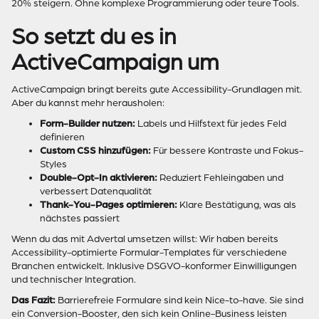
20% steigern. Ohne komplexe Programmierung oder teure Tools.
So setzt du es in
ActiveCampaign um
ActiveCampaign bringt bereits gute Accessibility-Grundlagen mit.
Aber du kannst mehr herausholen:
Form-Builder nutzen:
Labels und Hilfstext für jedes Feld
definieren
Custom CSS hinzufügen:
Für bessere Kontraste und Fokus-
Styles
Double-Opt-In aktivieren:
Reduziert Fehleingaben und
verbessert Datenqualität
Thank-You-Pages optimieren:
Klare Bestätigung, was als
nächstes passiert
Wenn du das mit Advertal umsetzen willst: Wir haben bereits
Accessibility-optimierte Formular-Templates für verschiedene
Branchen entwickelt. Inklusive DSGVO-konformer Einwilligungen
und technischer Integration.
Das Fazit:
Barrierefreie Formulare sind kein Nice-to-have. Sie sind
ein Conversion-Booster, den sich kein Online-Business leisten