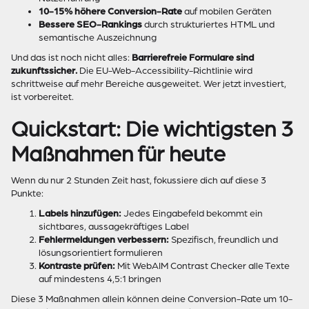
10-15% höhere Conversion-Rate
auf mobilen Geräten
Bessere SEO-Rankings
durch strukturiertes HTML und
semantische Auszeichnung
Und das ist noch nicht alles:
Barrierefreie Formulare sind
zukunftssicher.
Die EU-Web-Accessibility-Richtlinie wird
schrittweise auf mehr Bereiche ausgeweitet. Wer jetzt investiert,
ist vorbereitet.
Quickstart: Die wichtigsten 3
Maßnahmen für heute
Wenn du nur 2 Stunden Zeit hast, fokussiere dich auf diese 3
Punkte:
Labels hinzufügen:
Jedes Eingabefeld bekommt ein
sichtbares, aussagekräftiges Label
Fehlermeldungen verbessern:
Spezifisch, freundlich und
lösungsorientiert formulieren
Kontraste prüfen:
Mit WebAIM Contrast Checker alle Texte
auf mindestens 4,5:1 bringen
Diese 3 Maßnahmen allein können deine Conversion-Rate um 10-