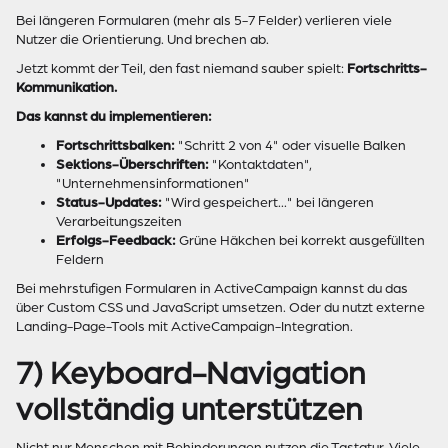
Bei längeren Formularen (mehr als 5-7 Felder) verlieren viele
Nutzer die Orientierung. Und brechen ab.
Jetzt kommt der Teil, den fast niemand sauber spielt:
Fortschritts-
Kommunikation.
Das kannst du implementieren:
Fortschrittsbalken:
"Schritt 2 von 4" oder visuelle Balken
Sektions-Überschriften:
"Kontaktdaten",
"Unternehmensinformationen"
Status-Updates:
"Wird gespeichert..." bei längeren
Verarbeitungszeiten
Erfolgs-Feedback:
Grüne Häkchen bei korrekt ausgefüllten
Feldern
Bei mehrstufigen Formularen in ActiveCampaign kannst du das
über Custom CSS und JavaScript umsetzen. Oder du nutzt externe
Landing-Page-Tools mit ActiveCampaign-Integration.
7) Keyboard-Navigation
vollständig unterstützen
Nicht nur Menschen mit Behinderungen nutzen die Tastatur. Viele