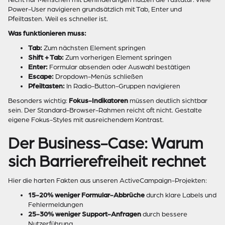
Power-User navigieren grundsätzlich mit Tab, Enter und
Pfeiltasten. Weil es schneller ist.
Was funktionieren muss:
Tab:
Zum nächsten Element springen
Shift + Tab:
Zum vorherigen Element springen
Enter:
Formular absenden oder Auswahl bestätigen
Escape:
Dropdown-Menüs schließen
Pfeiltasten:
In Radio-Button-Gruppen navigieren
Besonders wichtig:
Fokus-Indikatoren
müssen deutlich sichtbar
sein. Der Standard-Browser-Rahmen reicht oft nicht. Gestalte
eigene Fokus-Styles mit ausreichendem Kontrast.
Der Business-Case: Warum
sich Barrierefreiheit rechnet
Hier die harten Fakten aus unseren ActiveCampaign-Projekten:
15-20% weniger Formular-Abbrüche
durch klare Labels und
Fehlermeldungen
25-30% weniger Support-Anfragen
durch bessere
Nutzerführung