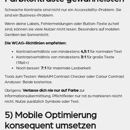
Schwache Kontraste sind nicht nur ein Accessibility-Problem. Sie
sind ein Business-Problem.
Wenn deine Labels, Fehlermeldungen oder Button-Texte zu hell
sind, können sie viele Nutzer nicht lesen. Besonders auf mobilen
Geräten bei Sonnenlicht.
Die WCAG-Richtlinien empfehlen:
Kontrastverhältnis von mindestens
4,5:1
für normalen Text
Kontrastverhältnis von mindestens
3:1
für große Texte
(18pt+)
Noch besser:
7:1
für maximale Lesbarkeit
Tools zum Testen: WebAIM Contrast Checker oder Colour Contrast
Analyser. Beide kostenlos.
Übrigens:
Verlasse dich nie nur auf Farbe
zur
Informationsübermittlung. Pflichtfelder nur rot zu markieren reicht
nicht. Nutze zusätzlich Symbole oder Text.
5) Mobile Optimierung
konsequent umsetzen