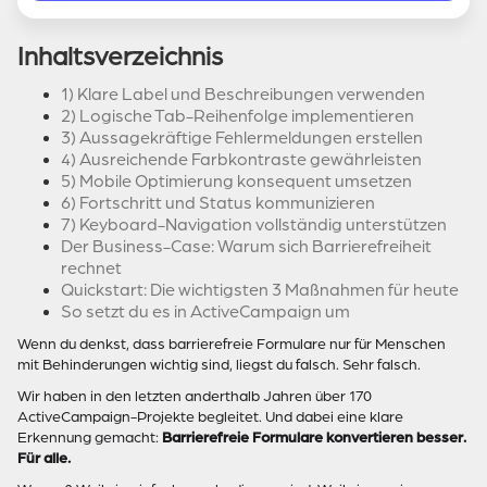
Inhaltsverzeichnis
1) Klare Label und Beschreibungen verwenden
2) Logische Tab-Reihenfolge implementieren
3) Aussagekräftige Fehlermeldungen erstellen
4) Ausreichende Farbkontraste gewährleisten
5) Mobile Optimierung konsequent umsetzen
6) Fortschritt und Status kommunizieren
7) Keyboard-Navigation vollständig unterstützen
Der Business-Case: Warum sich Barrierefreiheit
rechnet
Quickstart: Die wichtigsten 3 Maßnahmen für heute
So setzt du es in ActiveCampaign um
Wenn du denkst, dass barrierefreie Formulare nur für Menschen
mit Behinderungen wichtig sind, liegst du falsch. Sehr falsch.
Wir haben in den letzten anderthalb Jahren über 170
ActiveCampaign-Projekte begleitet. Und dabei eine klare
Erkennung gemacht:
Barrierefreie Formulare konvertieren besser.
Für alle.