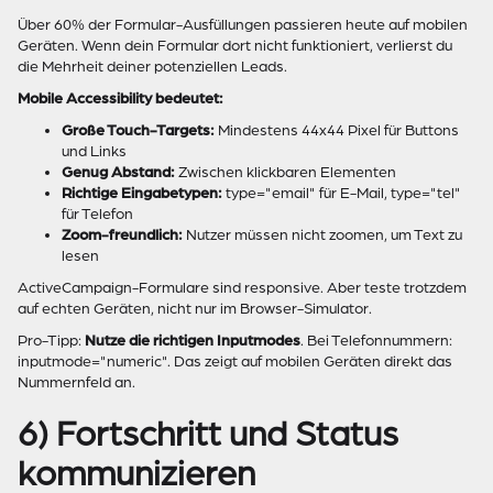
Über 60% der Formular-Ausfüllungen passieren heute auf mobilen
Geräten. Wenn dein Formular dort nicht funktioniert, verlierst du
die Mehrheit deiner potenziellen Leads.
Mobile Accessibility bedeutet:
Große Touch-Targets:
Mindestens 44x44 Pixel für Buttons
und Links
Genug Abstand:
Zwischen klickbaren Elementen
Richtige Eingabetypen:
type="email" für E-Mail, type="tel"
für Telefon
Zoom-freundlich:
Nutzer müssen nicht zoomen, um Text zu
lesen
ActiveCampaign-Formulare sind responsive. Aber teste trotzdem
auf echten Geräten, nicht nur im Browser-Simulator.
Pro-Tipp:
Nutze die richtigen Inputmodes
. Bei Telefonnummern:
inputmode="numeric". Das zeigt auf mobilen Geräten direkt das
Nummernfeld an.
6) Fortschritt und Status
kommunizieren